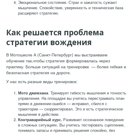
Эмоциональное состояние. Страх и зажатость сужают
мышление. Спокойствие, уверенность и техническая база
расширяют стратегию.
Как решается проблема
стратегии вождения
В Мотошколе А (Санкт-Петербург) мы выстраиваем
обучение так,чтобы стратегия формировалась через
практику. Больше ситуаций на тренировке — более гибкая и
безопасная стратегия на дороге.
У нас есть разные виды тренировок:
Мото джимхана
. Тренирует гибкость мышления и точность
управления. На площадке вы учитесь перестраивать план
прямо в движении:ошибся — исправил, сбился с
траектории — скорректировал. Это и есть стратегическое
мышление в действии.
Контраварийный курс.
Развивает осознанное поведение
в сложных ситуациях. Вы учитесь тестировать сцепление,
понимать запасы и принимать решения спокойно, без