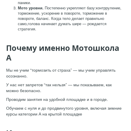
паники.
Мото уровни.
Постепенно укрепляют базу:контрруление,
торможение, ускорение в повороте, торможение в
повороте, баланс. Когда тело делает правильно
само,голова начинает думать шире — рождается
стратегия.
Почему именно Мотошкола
А
Мы не учим “тормозить от страха” — мы учим управлять
осознанно.
У нас нет запретов “так нельзя” — мы показываем, как
можно безопасно.
Проводим занятия на удобной площадке и в городе.
Обучаем с нуля и до продвинутого уровня, включая зимние
курсы категории А на крытой площадке