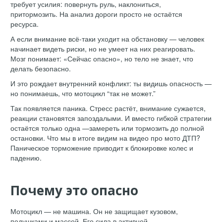
требует усилия: повернуть руль, наклониться,
притормозить. На анализ дороги просто не остаётся
ресурса.
А если внимание всё-таки уходит на обстановку — человек
начинает видеть риски, но не умеет на них реагировать.
Мозг понимает: «Сейчас опасно», но тело не знает, что
делать безопасно.
И это рождает внутренний конфликт: ты видишь опасность —
но понимаешь, что мотоцикл “так не может.”
Так появляется паника. Стресс растёт, внимание сужается,
реакции становятся запоздалыми. И вместо гибкой стратегии
остаётся только одна —замереть или тормозить до полной
остановки. Что мы в итоге видим на видео про мото ДТП?
Паническое торможение приводит к блокировке колес и
падению.
Почему это опасно
Мотоцикл — не машина. Он не защищает кузовом,
подушками и массой. Его сила в активной